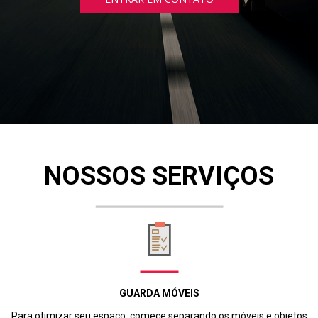
NOSSOS SERVIÇOS
GUARDA MÓVEIS
Para otimizar seu espaço, comece separando os móveis e objetos